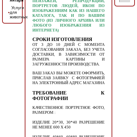
янтаря
ПЕЙЗАЖЕЙ, РЕПРОДУКЦИЙ,
ПОРТРЕТОВ ЛЮДЕЙ, ИКОН ПО
Услуги
ИЗОБРАЖЕНИЯМ КАК ИЗ НАШЕГО
для
КАТАЛОГА, ТАК И ПО ВАШИМ
животных
ФОТО (ИЗ ЛИЧНОГО АРХИВА ИЛИ
ЛЮБОГО ИЗОБРАЖЕНИЯ ИЗ
ИНТЕРНЕТА)
СРОКИ ИЗГОТОВЛЕНИЯ
ОТ 3 ДО 10 ДНЕЙ С МОМЕНТА
СОГЛАСОВАНИЯ ЗАКАЗА, БЕЗ УЧЕТА
ДОСТАВКИ, В ЗАВИСИМОСТИ ОТ
РАЗМЕРА КАРТИНЫ И
ЗАГРУЖЕННОСТИ ПРОИЗВОДСТВА.
ВАШ ЗАКАЗ ВЫ МОЖЕТЕ ОФОРМИТЬ,
ПРИСЛАВ ЗАЯВКУ С ФОТОГРАФИЕЙ
НА ЭЛЕКТРОННЫЙ АДРЕС МАГАЗИНА
ТРЕБОВАНИЕ К
ФОТОГРАФИИ
КАЧЕСТВЕННОЕ ПОРТРЕТНОЕ ФОТО,
РАЗМЕРОМ :
ИЗДЕЛИЕ 20*30, 30*40 РАЗРЕШЕНИЕ
НЕ МЕНЕЕ 600 Х 450
ИЗДЕЛИЕ 40*60, 60*80 РАЗРЕШЕНИЕ