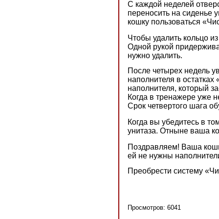
С каждой неделей отверс
переносить на сиденье у
кошку пользоваться «Чи
Чтобы удалить кольцо из
Одной рукой придерживай
нужно удалить.
После четырех недель ув
наполнителя в остатках
наполнителя, который зас
Когда в тренажере уже н
Срок четвертого шага об
Когда вы убедитесь в то
унитаза. Отныне ваша ко
Поздравляем! Ваша кошк
ей не нужны наполнители
Преобрести систему «Чи
Просмотров: 6041