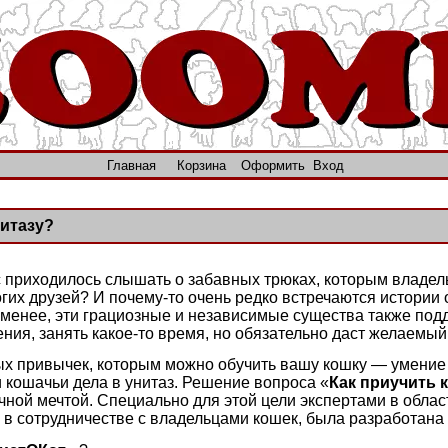
Главная
Корзина
Оформить
Вход
нитазу?
с приходилось слышать о забавных трюках, которым владел
гих друзей? И почему-то очень редко встречаются истории 
 менее, эти грациозные и независимые существа также под
ния, занять какое-то время, но обязательно даст желаемый 
х привычек, которым можно обучить вашу кошку — умение 
 кошачьи дела в унитаз. Решение вопроса «
Как приучить к
ной мечтой. Специально для этой цели экспертами в облас
в сотрудничестве с владельцами кошек, была разработана