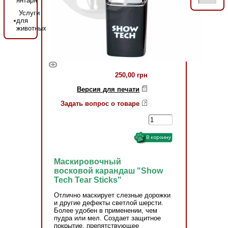
янтаря
Услуги
для
животных
250,00 грн
Версия для печати
Задать вопрос о товаре
Маскировочный
восковой карандаш "Show
Tech Tear Sticks"
Отлично маскирует слезные дорожки
и другие дефекты светлой шерсти.
Более удобен в применении, чем
пудра или мел. Создает защитное
покрытие, препятствующее