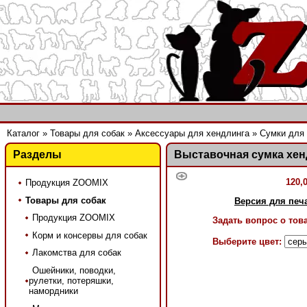
Каталог
»
Товары для собак
»
Аксессуары для хендлинга
»
Сумки для 
Разделы
Выставочная сумка хен
120,
Продукция ZOOMIX
Товары для собак
Версия для печ
Продукция ZOOMIX
Задать вопрос о тов
Корм и консервы для собак
Выберите цвет:
Лакомства для собак
Ошейники, поводки,
рулетки, потеряшки,
намордники