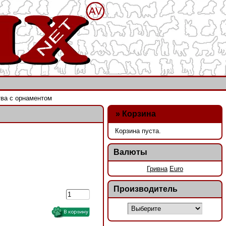
тва с орнаментом
»
Корзина
Корзина пуста.
Валюты
Гривна
Euro
Производитель