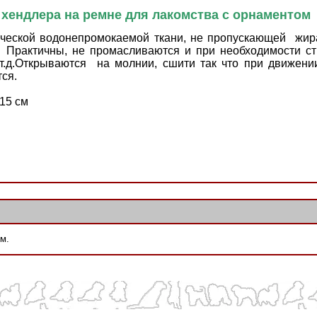
хендлера на ремне для лакомства с орнаментом
ической водонепромокаемой ткани, не пропускающей жир
. Практичны, не промасливаются и при необходимости ст
 т.д.Открываются на молнии, сшити так что при движени
ся.
 15 см
м.