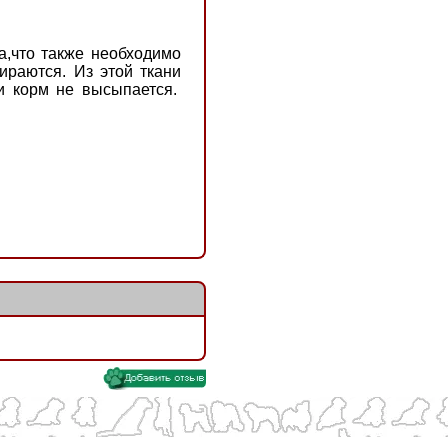
а,что также необходимо
ираются. Из этой ткани
и корм не высыпается.