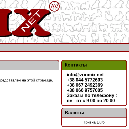
Контакты
info@zoomix.net
+38 044 5772603
представлен на этой странице,
+38 067 2492369
+38 066 9757005
Заказы по телефону :
пн - пт с 9.00 по 20.00
Валюты
Гривна Euro