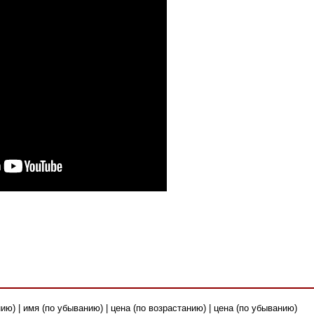
ию) | имя (по убыванию) | цена (по возрастанию) | цена (по убыванию)