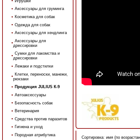
Игрушки
Аксессуары для груминга
Косметика для собак
Одежда для собак
Аксессуары для хендлинга
Аксессуары для
дрессировки
Сумки для лакомства и
дрессировки
Лежаки и подстилки
Клетки, переноски, манежи,
рюкзаки
Продукция JULIUS К-9
Автоаксессуары
Безопасность собак
Ветеринария
Средства против паразитов
Гигиена и уход
Породная атрибутика
Сортировка: имя (по возрастан