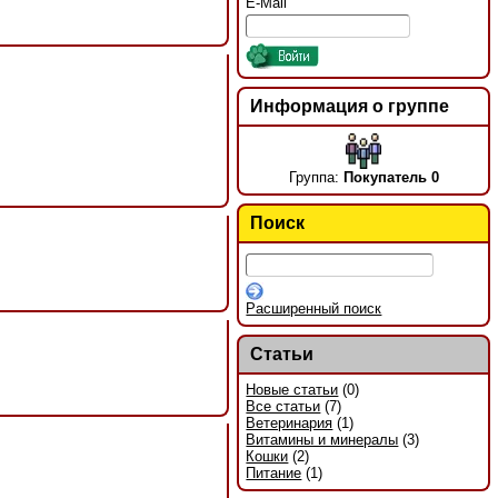
E-Mail
Информация о группе
Группа:
Покупатель 0
Поиск
Расширенный поиск
Статьи
Новые статьи
(0)
Все статьи
(7)
Ветеринария
(1)
Витамины и минералы
(3)
Кошки
(2)
Питание
(1)