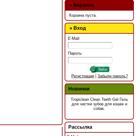
»
Корзина
Корзина пуста.
» Вход
E-Mail:
Пароль:
Регистрация
|
Забыли пароль?
Новинки
Tropiclean Clean Teeth Gel Гель
для чистки зубов для кошек и
собак.
Рассылка