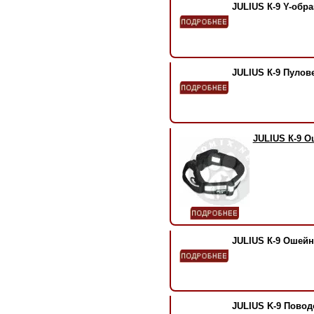
JULIUS К-9 Y-обр
JULIUS К-9 Пуло
JULIUS К-9 О
JULIUS К-9 Ошей
JULIUS K-9 Пово