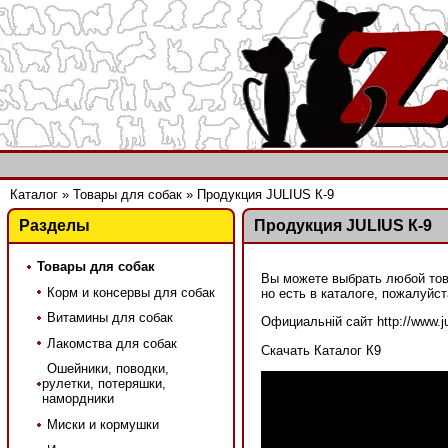
Каталог
»
Товары для собак
»
Продукция JULIUS К-9
Разделы
Продукция JULIUS К-9
Товары для собак
Вы можете выбрать любой това
Корм и консервы для собак
но есть в каталоге, пожалуйст
Витамины для собак
Официальній сайт http://www.j
Лакомства для собак
Скачать Каталог К9
Ошейники, поводки,
рулетки, потеряшки,
намордники
Миски и кормушки