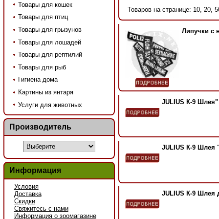
Товары для кошек
Товаров на странице: 10, 20, 5
Товары для птиц
Товары для грызунов
Липучки с 
Товары для лошадей
Товары для рептилий
Товары для рыб
Гигиена дома
Картины из янтаря
JULIUS К-9 Шлея"
Услуги для животных
Производитель
JULIUS К-9 Шлея 
Информация
Условия
JULIUS К-9 Шлея 
Доставка
Скидки
Свяжитесь с нами
Информация о зоомагазине