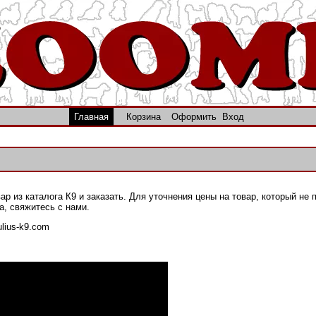
Главная
Корзина
Оформить
Вход
р из каталога К9 и заказать. Для уточнения цены на товар, который не 
а, свяжитесь с нами.
ulius-k9.com