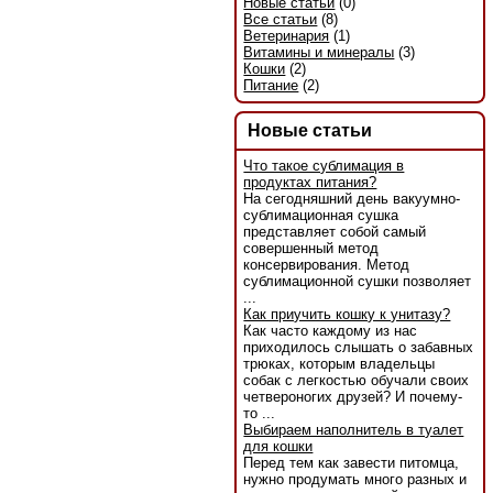
Новые статьи
(0)
Все статьи
(8)
Ветеринария
(1)
Витамины и минералы
(3)
Кошки
(2)
Питание
(2)
Новые статьи
Что такое сублимация в
продуктах питания?
На сегодняшний день вакуумно-
сублимационная сушка
представляет собой самый
совершенный метод
консервирования. Метод
сублимационной сушки позволяет
...
Как приучить кошку к унитазу?
Как часто каждому из нас
приходилось слышать о забавных
трюках, которым владельцы
собак с легкостью обучали своих
четвероногих друзей? И почему-
то ...
Выбираем наполнитель в туалет
для кошки
Перед тем как завести питомца,
нужно продумать много разных и