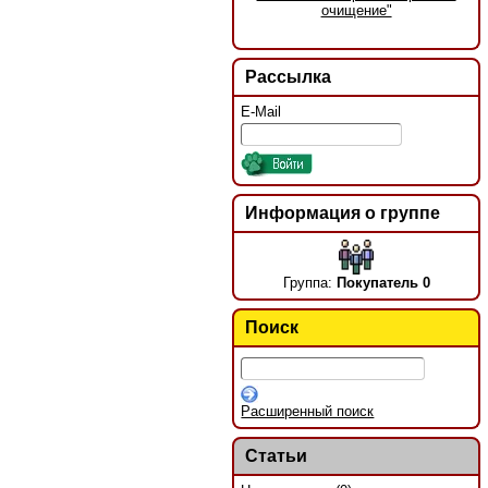
очищение"
Рассылка
E-Mail
Информация о группе
Группа:
Покупатель 0
Поиск
Расширенный поиск
Статьи