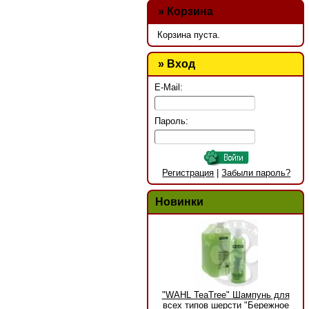
»
Корзина
Корзина пуста.
» Вход
E-Mail:
Пароль:
Регистрация
|
Забыли пароль?
Новинки
"WAHL TeaTree" Шампунь для
всех типов шерсти "Бережное