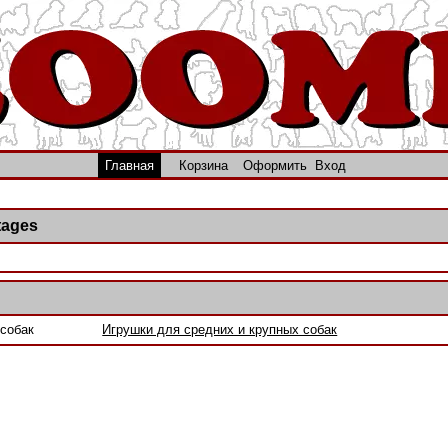
Главная
Корзина
Оформить
Вход
tages
собак
Игрушки для средних и крупных собак