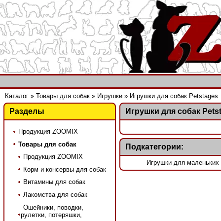
Каталог
»
Товары для собак
»
Игрушки
»
Игрушки для собак Petstages
Разделы
Игрушки для собак Pets
Продукция ZOOMIX
Товары для собак
Подкатегории:
Продукция ZOOMIX
Игрушки для маленьких 
Корм и консервы для собак
Витамины для собак
Лакомства для собак
Ошейники, поводки,
рулетки, потеряшки,