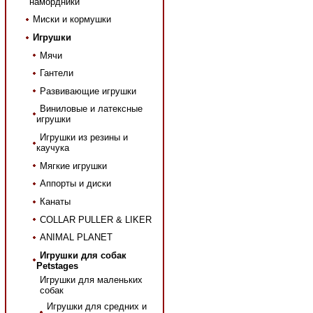
намордники
Миски и кормушки
Игрушки
Мячи
Гантели
Развивающие игрушки
Виниловые и латексные
игрушки
Игрушки из резины и
каучука
Мягкие игрушки
Аппорты и диски
Канаты
COLLAR PULLER & LIKER
ANIMAL PLANET
Игрушки для собак
Petstages
Игрушки для маленьких
собак
Игрушки для средних и