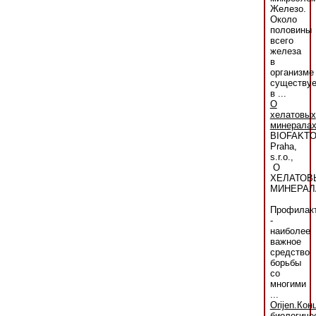
Железо.
Около
половины
всего
железа
в
организме
существуе
в ...
О
хелатовых
минерала
BIOFAKT
Praha,
s.r.o.,
О
ХЕЛАТОВ
МИНЕРАЛ
Профилак
-
наиболее
важное
средство
борьбы
со
многими
...
Orijen.Кон
биологиче