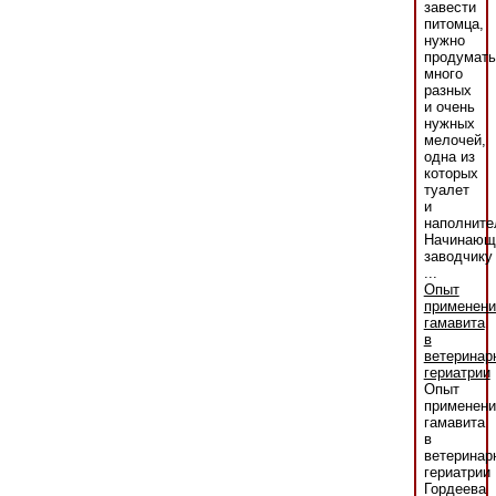
завести
питомца,
нужно
продумать
много
разных
и очень
нужных
мелочей,
одна из
которых
туалет
и
наполните
Начинающ
заводчику
...
Опыт
применени
гамавита
в
ветеринар
гериатрии
Опыт
применени
гамавита
в
ветеринар
гериатрии
Гордеева